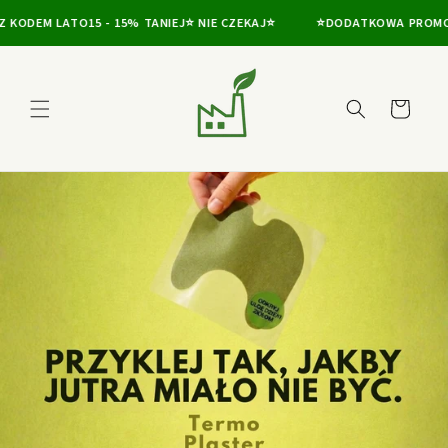
Przejdź
do
ODEM LATO15 - 15% TANIEJ⭐ NIE CZEKAJ⭐
⭐DODATKOWA PROMOCJA
treści
Koszyk